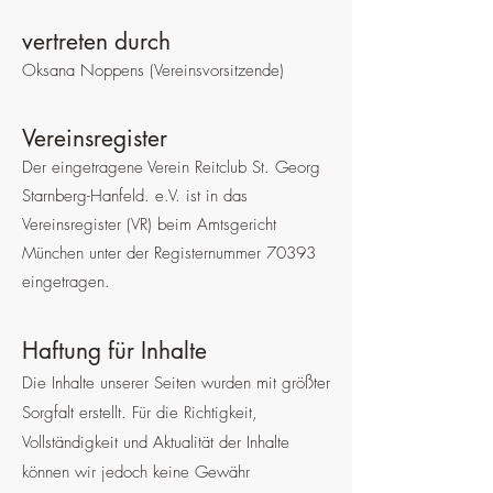
vertreten durch
Oksana Noppens (
Vereinsvorsitzende)
Vereinsregister
Der eingetragene Verein Reitclub St. Georg
Starnberg-Hanfeld. e.V. ist in das
Vereinsregister (VR) beim Amtsgericht
München unter der Registernummer 70393
eingetragen.
Ha
ftung für Inhalte
Die I
nh
alte unserer Seiten wurden mit größter
Sorgfalt erstellt. Für die Richtigkeit,
Vollständigkeit und Aktualität der Inhalte
können wir jedoch keine Gewähr