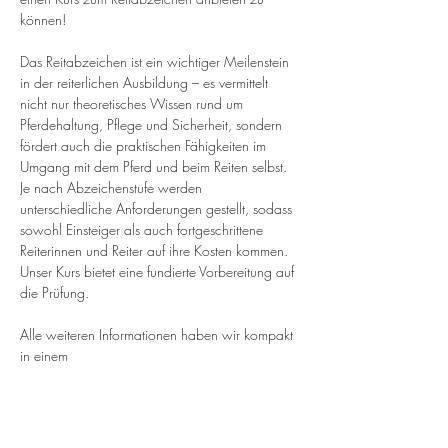
können!
Das Reitabzeichen ist ein wichtiger Meilenstein 
in der reiterlichen Ausbildung – es vermittelt 
nicht nur theoretisches Wissen rund um 
Pferdehaltung, Pflege und Sicherheit, sondern 
fördert auch die praktischen Fähigkeiten im 
Umgang mit dem Pferd und beim Reiten selbst. 
Je nach Abzeichenstufe werden 
unterschiedliche Anforderungen gestellt, sodass 
sowohl Einsteiger als auch fortgeschrittene 
Reiterinnen und Reiter auf ihre Kosten kommen.
Unser Kurs bietet eine fundierte Vorbereitung auf 
die Prüfung.
Alle weiteren Informationen haben wir kompakt 
in einem 
 für euch zusammengefasst.