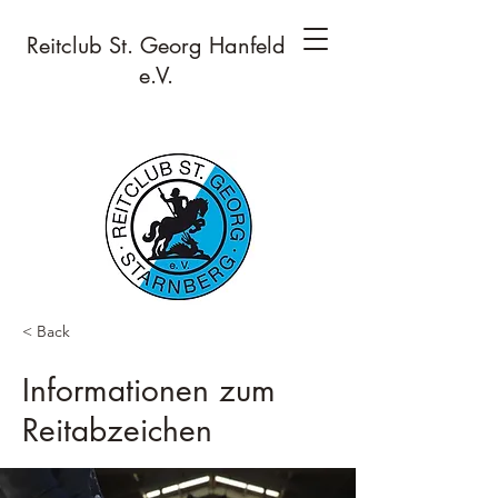
Reitclub St. Georg Hanfeld
e.V.
< Back
Informationen zum
Reitabzeichen